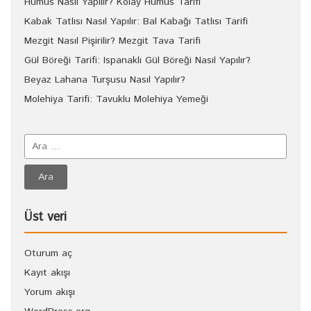
Humus Nasıl Yapılır? Kolay Humus Tarifi
Kabak Tatlısı Nasıl Yapılır: Bal Kabağı Tatlısı Tarifi
Mezgit Nasıl Pişirilir? Mezgit Tava Tarifi
Gül Böreği Tarifi: Ispanaklı Gül Böreği Nasıl Yapılır?
Beyaz Lahana Turşusu Nasıl Yapılır?
Molehiya Tarifi: Tavuklu Molehiya Yemeği
Üst veri
Oturum aç
Kayıt akışı
Yorum akışı