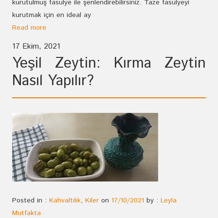
kurutulmuş fasulye ile şenlendirebilirsiniz. Taze fasulyeyi
kurutmak için en ideal ay
Read more
17 Ekim, 2021
Yeşil Zeytin: Kırma Zeytin
Nasıl Yapılır?
Posted in :
Kahvaltılık
,
Kiler
on
17/10/2021
by :
Leyla
Mutfakta