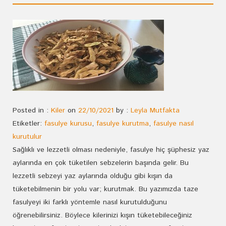
Posted in :
Kiler
on
22/10/2021
by :
Leyla Mutfakta
Etiketler:
fasulye kurusu
,
fasulye kurutma
,
fasulye nasıl
kurutulur
Sağlıklı ve lezzetli olması nedeniyle, fasulye hiç şüphesiz yaz
aylarında en çok tüketilen sebzelerin başında gelir. Bu
lezzetli sebzeyi yaz aylarında olduğu gibi kışın da
tüketebilmenin bir yolu var; kurutmak. Bu yazımızda taze
fasulyeyi iki farklı yöntemle nasıl kurutulduğunu
öğrenebilirsiniz. Böylece kilerinizi kışın tüketebileceğiniz