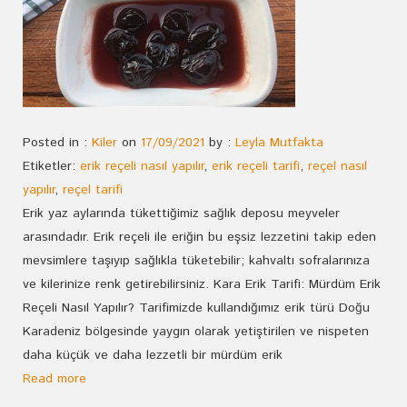
Posted in :
Kiler
on
17/09/2021
by :
Leyla Mutfakta
Etiketler:
erik reçeli nasıl yapılır
,
erik reçeli tarifi
,
reçel nasıl
yapılır
,
reçel tarifi
Erik yaz aylarında tükettiğimiz sağlık deposu meyveler
arasındadır. Erik reçeli ile eriğin bu eşsiz lezzetini takip eden
mevsimlere taşıyıp sağlıkla tüketebilir; kahvaltı sofralarınıza
ve kilerinize renk getirebilirsiniz. Kara Erik Tarifi: Mürdüm Erik
Reçeli Nasıl Yapılır? Tarifimizde kullandığımız erik türü Doğu
Karadeniz bölgesinde yaygın olarak yetiştirilen ve nispeten
daha küçük ve daha lezzetli bir mürdüm erik
Read more