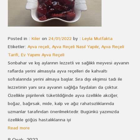
Posted in :
Kiler
on
24/01/2022
by :
Leyla Mutfakta
Etiketler:
Ayva reçeli
,
Ayva Reçeli Nasıl Yapılır
,
Ayva Reçeli
Tarifi
,
Ev Yapımı Ayva Reçeli
Sonbahar ve kış aylarının lezzetli ve sağlıklı meyvesi ayvanın
raflarda yerini almasıyla ayva reçelleri de kahvaltı
sofralarında yerini almaya başlar. Sıra dışı ekşimsi tadı ile
lezzetinin yanı sıra ayvanın sağlığa faydaları da çoktur.
Özellikle pişirilerek tüketildiğinde ayva özellikle akciğer,
boğaz, bağırsak, mide, kalp ve ağız rahatsızlıklarında
uzmanlar tarafından önerilmektedir. Bugünkü yazımızda
özellikle göğüs hastalıklarına iyi
Read more