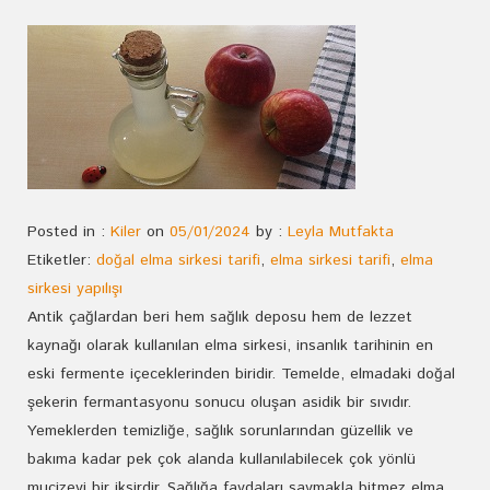
Posted in :
Kiler
on
05/01/2024
by :
Leyla Mutfakta
Etiketler:
doğal elma sirkesi tarifi
,
elma sirkesi tarifi
,
elma
sirkesi yapılışı
Antik çağlardan beri hem sağlık deposu hem de lezzet
kaynağı olarak kullanılan elma sirkesi, insanlık tarihinin en
eski fermente içeceklerinden biridir. Temelde, elmadaki doğal
şekerin fermantasyonu sonucu oluşan asidik bir sıvıdır.
Yemeklerden temizliğe, sağlık sorunlarından güzellik ve
bakıma kadar pek çok alanda kullanılabilecek çok yönlü
mucizevi bir iksirdir. Sağlığa faydaları saymakla bitmez elma