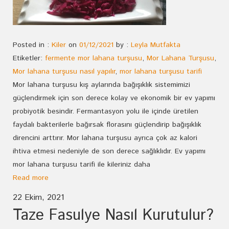
Posted in :
Kiler
on
01/12/2021
by :
Leyla Mutfakta
Etiketler:
fermente mor lahana turşusu
,
Mor Lahana Turşusu
,
Mor lahana turşusu nasıl yapılır
,
mor lahana turşusu tarifi
Mor lahana turşusu kış aylarında bağışıklık sistemimizi
güçlendirmek için son derece kolay ve ekonomik bir ev yapımı
probiyotik besindir. Fermantasyon yolu ile içinde üretilen
faydalı bakterilerle bağırsak florasını güçlendirip bağışıklık
direncini arttırır. Mor lahana turşusu ayrıca çok az kalori
ihtiva etmesi nedeniyle de son derece sağlıklıdır. Ev yapımı
mor lahana turşusu tarifi ile kileriniz daha
Read more
22 Ekim, 2021
Taze Fasulye Nasıl Kurutulur?