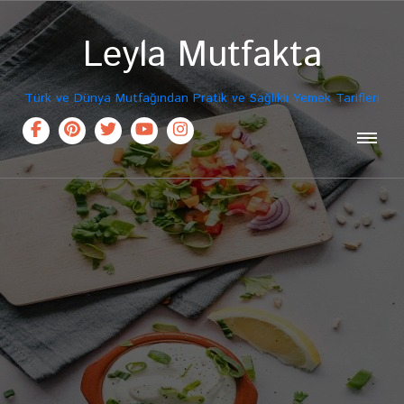
Leyla Mutfakta
Türk ve Dünya Mutfağından Pratik ve Sağlıklı Yemek Tarifleri