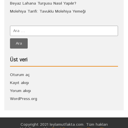
Beyaz Lahana Turşusu Nasıl Yapılır?
Molehiya Tarifi: Tavuklu Molehiya Yemeği
Üst veri
Oturum aç
Kayıt akışı
Yorum akışı
WordPress.org
Copyright 2021 leylamutfakta.com. Tüm hakları