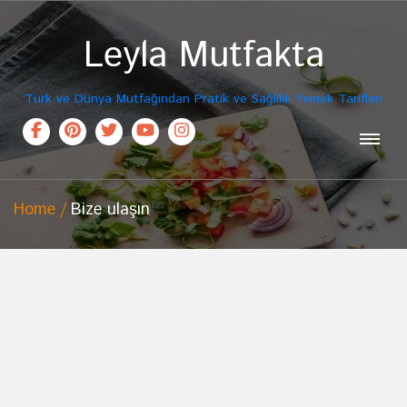
Leyla Mutfakta
Türk ve Dünya Mutfağından Pratik ve Sağlıklı Yemek Tarifleri
Home
Bize ulaşın