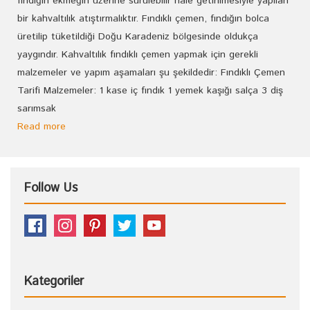
fındığın ekmeğin üzerine sürülebilir hale getirilmesiyle yapılan
bir kahvaltılık atıştırmalıktır. Fındıklı çemen, fındığın bolca
üretilip tüketildiği Doğu Karadeniz bölgesinde oldukça
yaygındır. Kahvaltılık fındıklı çemen yapmak için gerekli
malzemeler ve yapım aşamaları şu şekildedir: Fındıklı Çemen
Tarifi Malzemeler: 1 kase iç fındık 1 yemek kaşığı salça 3 diş
sarımsak
Read more
Follow Us
Kategoriler