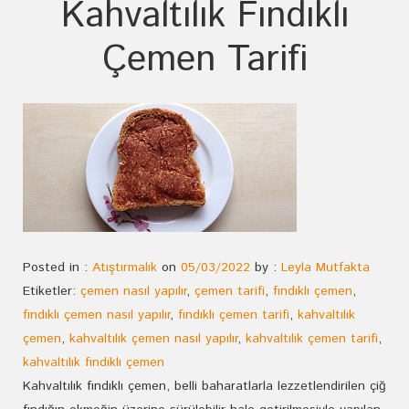
Kahvaltılık Fındıklı
Çemen Tarifi
Posted in :
Atıştırmalık
on
05/03/2022
by :
Leyla Mutfakta
Etiketler:
çemen nasıl yapılır
,
çemen tarifi
,
fındıklı çemen
,
fındıklı çemen nasıl yapılır
,
fındıklı çemen tarifi
,
kahvaltılık
çemen
,
kahvaltılık çemen nasıl yapılır
,
kahvaltılık çemen tarifi
,
kahvaltılık fındıklı çemen
Kahvaltılık fındıklı çemen, belli baharatlarla lezzetlendirilen çiğ