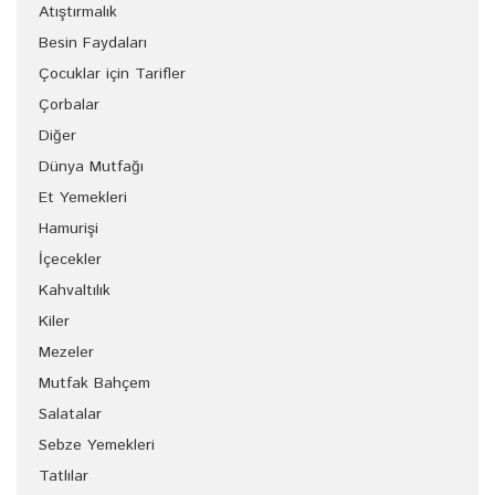
Atıştırmalık
Besin Faydaları
Çocuklar için Tarifler
Çorbalar
Diğer
Dünya Mutfağı
Et Yemekleri
Hamurişi
İçecekler
Kahvaltılık
Kiler
Mezeler
Mutfak Bahçem
Salatalar
Sebze Yemekleri
Tatlılar