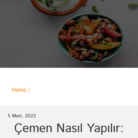
Home
Posts tagged "kahvaltılık çemen tarifi"
5 Mart, 2022
Çemen Nasıl Yapılır: