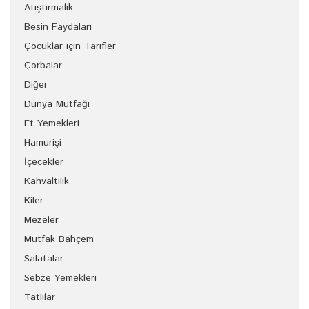
Atıştırmalık
Besin Faydaları
Çocuklar için Tarifler
Çorbalar
Diğer
Dünya Mutfağı
Et Yemekleri
Hamurişi
İçecekler
Kahvaltılık
Kiler
Mezeler
Mutfak Bahçem
Salatalar
Sebze Yemekleri
Tatlılar