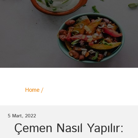
Home
Posts tagged "çemen tarifi"
5 Mart, 2022
Çemen Nasıl Yapılır: