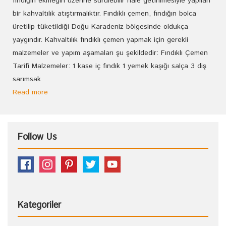
fındığın ekmeğin üzerine sürülebilir hale getirilmesiyle yapılan
bir kahvaltılık atıştırmalıktır. Fındıklı çemen, fındığın bolca
üretilip tüketildiği Doğu Karadeniz bölgesinde oldukça
yaygındır. Kahvaltılık fındıklı çemen yapmak için gerekli
malzemeler ve yapım aşamaları şu şekildedir: Fındıklı Çemen
Tarifi Malzemeler: 1 kase iç fındık 1 yemek kaşığı salça 3 diş
sarımsak
Read more
Follow Us
Kategoriler