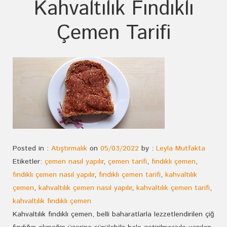
Kahvaltılık Fındıklı
Çemen Tarifi
Posted in :
Atıştırmalık
on
05/03/2022
by :
Leyla Mutfakta
Etiketler:
çemen nasıl yapılır
,
çemen tarifi
,
fındıklı çemen
,
fındıklı çemen nasıl yapılır
,
fındıklı çemen tarifi
,
kahvaltılık
çemen
,
kahvaltılık çemen nasıl yapılır
,
kahvaltılık çemen tarifi
,
kahvaltılık fındıklı çemen
Kahvaltılık fındıklı çemen, belli baharatlarla lezzetlendirilen çiğ