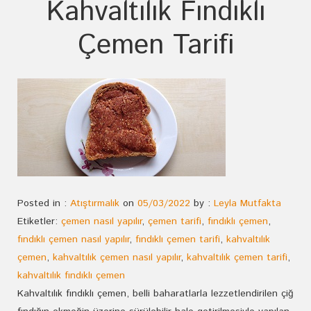
Kahvaltılık Fındıklı
Çemen Tarifi
Posted in :
Atıştırmalık
on
05/03/2022
by :
Leyla Mutfakta
Etiketler:
çemen nasıl yapılır
,
çemen tarifi
,
fındıklı çemen
,
fındıklı çemen nasıl yapılır
,
fındıklı çemen tarifi
,
kahvaltılık
çemen
,
kahvaltılık çemen nasıl yapılır
,
kahvaltılık çemen tarifi
,
kahvaltılık fındıklı çemen
Kahvaltılık fındıklı çemen, belli baharatlarla lezzetlendirilen çiğ