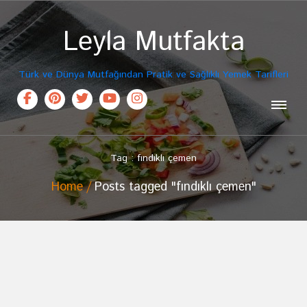
Leyla Mutfakta
Türk ve Dünya Mutfağından Pratik ve Sağlıklı Yemek Tarifleri
Tag : fındıklı çemen
Home
Posts tagged "fındıklı çemen"