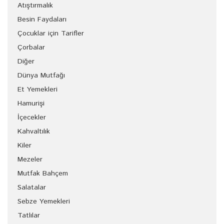
Atıştırmalık
Besin Faydaları
Çocuklar için Tarifler
Çorbalar
Diğer
Dünya Mutfağı
Et Yemekleri
Hamurişi
İçecekler
Kahvaltılık
Kiler
Mezeler
Mutfak Bahçem
Salatalar
Sebze Yemekleri
Tatlılar