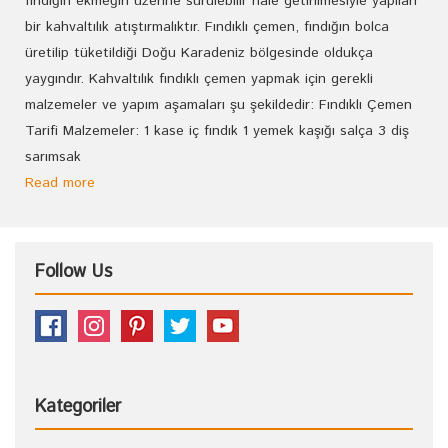
fındığın ekmeğin üzerine sürülebilir hale getirilmesiyle yapılan
bir kahvaltılık atıştırmalıktır. Fındıklı çemen, fındığın bolca
üretilip tüketildiği Doğu Karadeniz bölgesinde oldukça
yaygındır. Kahvaltılık fındıklı çemen yapmak için gerekli
malzemeler ve yapım aşamaları şu şekildedir: Fındıklı Çemen
Tarifi Malzemeler: 1 kase iç fındık 1 yemek kaşığı salça 3 diş
sarımsak
Read more
Follow Us
Kategoriler