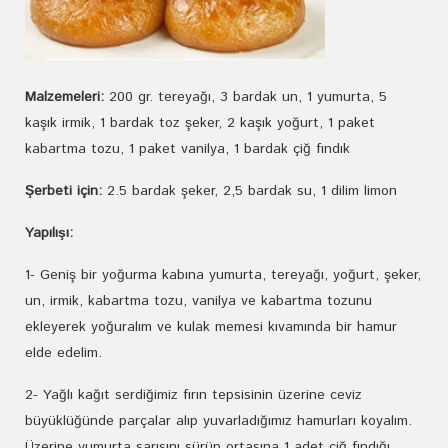
Malzemeleri:
200 gr. tereyağı, 3 bardak un, 1 yumurta, 5
kaşık irmik, 1 bardak toz şeker, 2 kaşık yoğurt, 1 paket
kabartma tozu, 1 paket vanilya, 1 bardak çiğ fındık
Şerbeti için:
2.5 bardak şeker, 2,5 bardak su, 1 dilim limon
Yapılışı:
1- Geniş bir yoğurma kabına yumurta, tereyağı, yoğurt, şeker,
un, irmik, kabartma tozu, vanilya ve kabartma tozunu
ekleyerek yoğuralım ve kulak memesi kıvamında bir hamur
elde edelim.
2- Yağlı kağıt serdiğimiz fırın tepsisinin üzerine ceviz
büyüklüğünde parçalar alıp yuvarladığımız hamurları koyalım.
Üzerine yumurta sarısını sürüp ortasına 1 adet çiğ fındığı