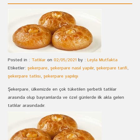
Posted in :
Tatlılar
on
02/05/2021
by :
Leyla Mutfakta
Etiketler:
şekerpare
,
şekerpare nasıl yapılır
,
şekerpare tarifi
,
şekerpare tatlısı
,
şekerpare yapılışı
Şekerpare, ülkemizde en çok tüketilen şerbetli tatlılar
arasında olup bayramlarda ve özel günlerde ilk akla gelen
tatlılar arasındadır.