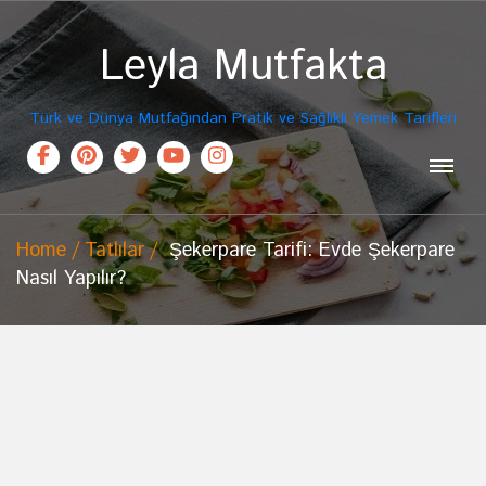
Leyla Mutfakta
Türk ve Dünya Mutfağından Pratik ve Sağlıklı Yemek Tarifleri
Home
Tatlılar
Şekerpare Tarifi: Evde Şekerpare
Nasıl Yapılır?