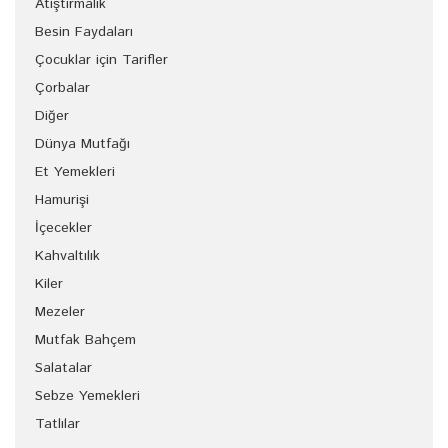
Atıştırmalık
Besin Faydaları
Çocuklar için Tarifler
Çorbalar
Diğer
Dünya Mutfağı
Et Yemekleri
Hamurişi
İçecekler
Kahvaltılık
Kiler
Mezeler
Mutfak Bahçem
Salatalar
Sebze Yemekleri
Tatlılar