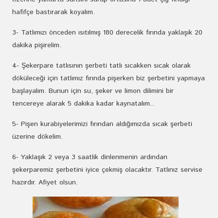
hafifçe bastırarak koyalım.
3- Tatlımızı önceden ısıtılmış 180 derecelik fırında yaklaşık 20
dakika pişirelim.
4- Şekerpare tatlısının şerbeti tatlı sıcakken sıcak olarak
döküleceği için tatlımız fırında pişerken biz şerbetini yapmaya
başlayalım. Bunun için su, şeker ve limon dilimini bir
tencereye alarak 5 dakika kadar kaynatalım..
5- Pişen kurabiyelerimizi fırından aldığımızda sıcak şerbeti
üzerine dökelim.
6- Yaklaşık 2 veya 3 saatlik dinlenmenin ardından
şekerparemiz şerbetini iyice çekmiş olacaktır. Tatlınız servise
hazırdır. Afiyet olsun.