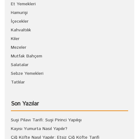
Et Yemekleri
Hamurişi
İçecekler
Kahvaltılık
Kiler
Mezeler
Mutfak Bahçem
Salatalar
Sebze Yemekleri
Tatlılar
Son Yazılar
Suşi Pilavı Tarifi: Suşi Pirinci Yapılışı
Kayısı Yumurta Nasıl Yapılır?
Çiğ Köfte Nasıl Yapılır: Etsiz Çiğ Köfte Tarifi