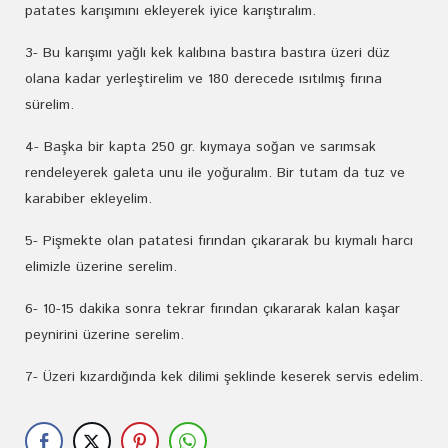
patates karışımını ekleyerek iyice karıştıralım.
3- Bu karışımı yağlı kek kalıbına bastıra bastıra üzeri düz
olana kadar yerleştirelim ve 180 derecede ısıtılmış fırına
sürelim.
4- Başka bir kapta 250 gr. kıymaya soğan ve sarımsak
rendeleyerek galeta unu ile yoğuralım. Bir tutam da tuz ve
karabiber ekleyelim.
5- Pişmekte olan patatesi fırından çıkararak bu kıymalı harcı
elimizle üzerine serelim.
6- 10-15 dakika sonra tekrar fırından çıkararak kalan kaşar
peynirini üzerine serelim.
7- Üzeri kızardığında kek dilimi şeklinde keserek servis edelim.