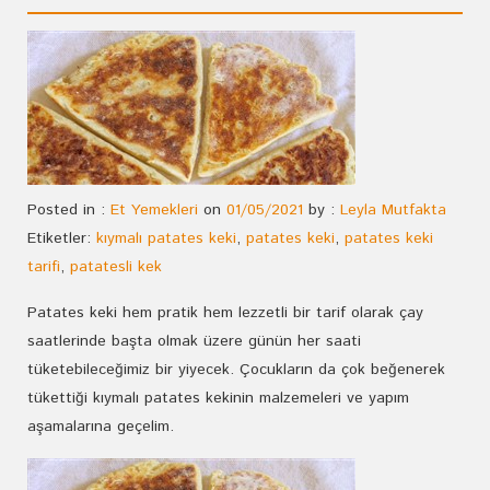
Posted in :
Et Yemekleri
on
01/05/2021
by :
Leyla Mutfakta
Etiketler:
kıymalı patates keki
,
patates keki
,
patates keki
tarifi
,
patatesli kek
Patates keki hem pratik hem lezzetli bir tarif olarak çay
saatlerinde başta olmak üzere günün her saati
tüketebileceğimiz bir yiyecek. Çocukların da çok beğenerek
tükettiği kıymalı patates kekinin malzemeleri ve yapım
aşamalarına geçelim.