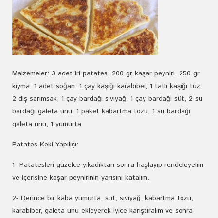
Malzemeler: 3 adet iri patates, 200 gr kaşar peyniri, 250 gr
kıyma, 1 adet soğan, 1 çay kaşığı karabiber, 1 tatlı kaşığı tuz,
2 diş sarımsak, 1 çay bardağı sıvıyağ, 1 çay bardağı süt, 2 su
bardağı galeta unu, 1 paket kabartma tozu, 1 su bardağı
galeta unu, 1 yumurta
Patates Keki Yapılışı:
1- Patatesleri güzelce yıkadıktan sonra haşlayıp rendeleyelim
ve içerisine kaşar peynirinin yarısını katalım.
2- Derince bir kaba yumurta, süt, sıvıyağ, kabartma tozu,
karabiber, galeta unu ekleyerek iyice karıştıralım ve sonra