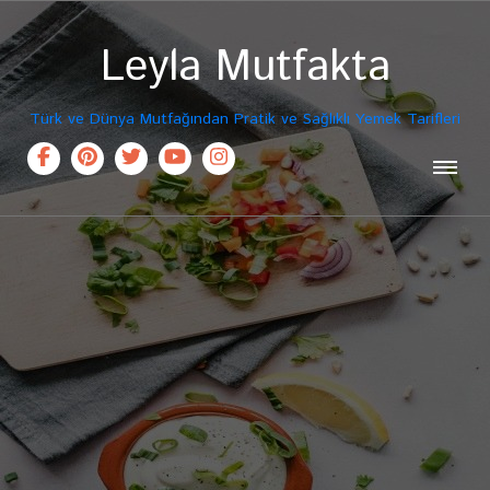
Leyla Mutfakta
Türk ve Dünya Mutfağından Pratik ve Sağlıklı Yemek Tarifleri