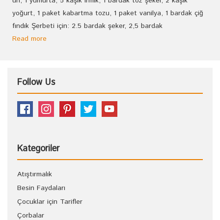
un, 1 yumurta, 5 kaşık irmik, 1 bardak toz şeker, 2 kaşık
yoğurt, 1 paket kabartma tozu, 1 paket vanilya, 1 bardak çiğ
fındık Şerbeti için: 2.5 bardak şeker, 2,5 bardak
Read more
Follow Us
Kategoriler
Atıştırmalık
Besin Faydaları
Çocuklar için Tarifler
Çorbalar