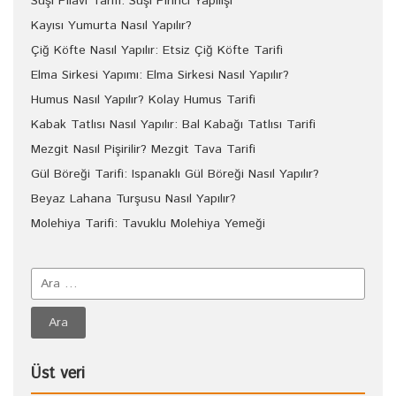
Suşi Pilavı Tarifi: Suşi Pirinci Yapılışı
Kayısı Yumurta Nasıl Yapılır?
Çiğ Köfte Nasıl Yapılır: Etsiz Çiğ Köfte Tarifi
Elma Sirkesi Yapımı: Elma Sirkesi Nasıl Yapılır?
Humus Nasıl Yapılır? Kolay Humus Tarifi
Kabak Tatlısı Nasıl Yapılır: Bal Kabağı Tatlısı Tarifi
Mezgit Nasıl Pişirilir? Mezgit Tava Tarifi
Gül Böreği Tarifi: Ispanaklı Gül Böreği Nasıl Yapılır?
Beyaz Lahana Turşusu Nasıl Yapılır?
Molehiya Tarifi: Tavuklu Molehiya Yemeği
Üst veri