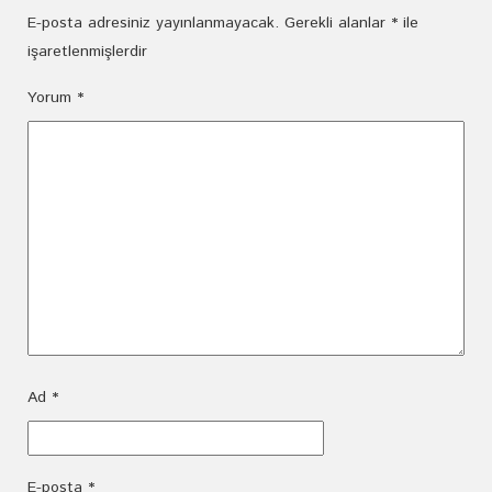
E-posta adresiniz yayınlanmayacak.
Gerekli alanlar
*
ile
işaretlenmişlerdir
Yorum
*
Ad
*
E-posta
*