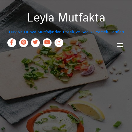
Leyla Mutfakta
Türk ve Dünya Mutfağından Pratik ve Sağlıklı Yemek Tarifleri