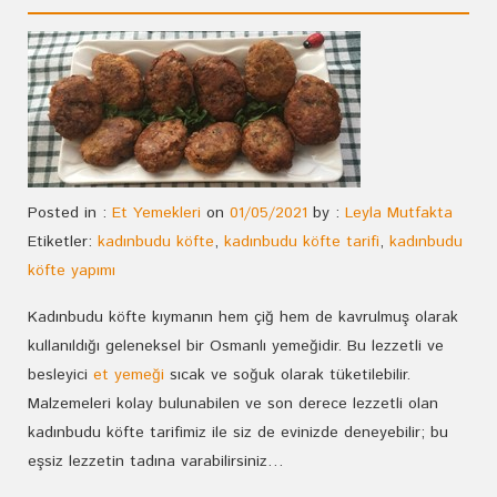
Posted in :
Et Yemekleri
on
01/05/2021
by :
Leyla Mutfakta
Etiketler:
kadınbudu köfte
,
kadınbudu köfte tarifi
,
kadınbudu
köfte yapımı
Kadınbudu köfte kıymanın hem çiğ hem de kavrulmuş olarak
kullanıldığı geleneksel bir Osmanlı yemeğidir. Bu lezzetli ve
besleyici
et yemeği
sıcak ve soğuk olarak tüketilebilir.
Malzemeleri kolay bulunabilen ve son derece lezzetli olan
kadınbudu köfte tarifimiz ile siz de evinizde deneyebilir; bu
eşsiz lezzetin tadına varabilirsiniz…