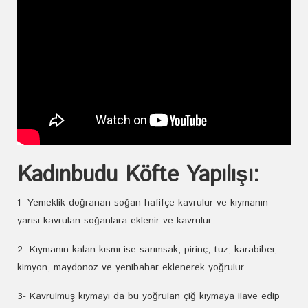
Kadınbudu Köfte Yapılışı:
1- Yemeklik doğranan soğan hafifçe kavrulur ve kıymanın
yarısı kavrulan soğanlara eklenir ve kavrulur.
2- Kıymanın kalan kısmı ise sarımsak, pirinç, tuz, karabiber,
kimyon, maydonoz ve yenibahar eklenerek yoğrulur.
3- Kavrulmuş kıymayı da bu yoğrulan çiğ kıymaya ilave edip