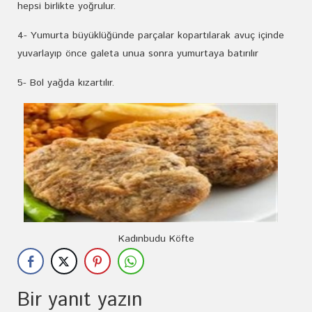
hepsi birlikte yoğrulur.
4- Yumurta büyüklüğünde parçalar kopartılarak avuç içinde
yuvarlayıp önce galeta unua sonra yumurtaya batırılır
5- Bol yağda kızartılır.
Kadınbudu Köfte
Bir yanıt yazın