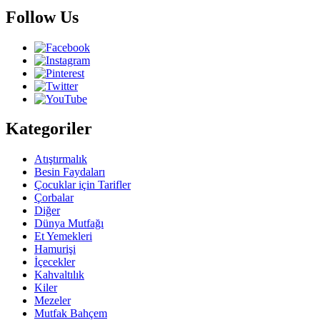
Follow Us
Kategoriler
Atıştırmalık
Besin Faydaları
Çocuklar için Tarifler
Çorbalar
Diğer
Dünya Mutfağı
Et Yemekleri
Hamurişi
İçecekler
Kahvaltılık
Kiler
Mezeler
Mutfak Bahçem