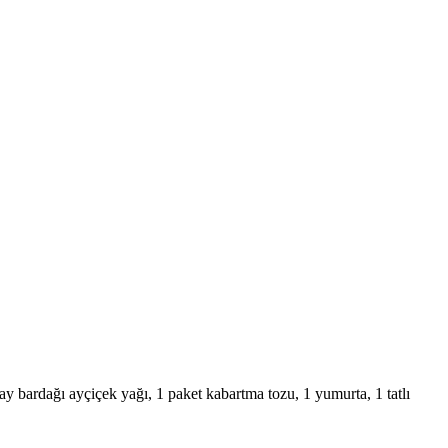
y bardağı ayçiçek yağı, 1 paket kabartma tozu, 1 yumurta, 1 tatlı