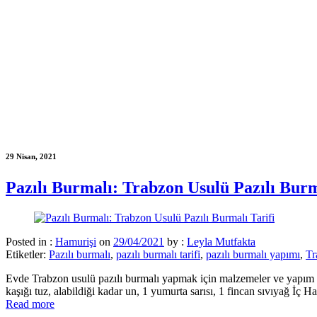
29 Nisan, 2021
Pazılı Burmalı: Trabzon Usulü Pazılı Burm
Posted in :
Hamurişi
on
29/04/2021
by :
Leyla Mutfakta
Etiketler:
Pazılı burmalı
,
pazılı burmalı tarifi
,
pazılı burmalı yapımı
,
Tr
Evde Trabzon usulü pazılı burmalı yapmak için malzemeler ve yapım aş
kaşığı tuz, alabildiği kadar un, 1 yumurta sarısı, 1 fincan sıvıyağ İç H
Read more