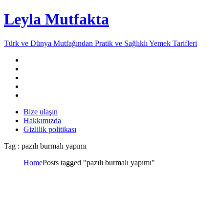
Leyla Mutfakta
Türk ve Dünya Mutfağından Pratik ve Sağlıklı Yemek Tarifleri
Bize ulaşın
Hakkımızda
Gizlilik politikası
Tag : pazılı burmalı yapımı
Home
Posts tagged "pazılı burmalı yapımı"