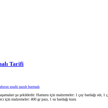
alı Tarifi
abzon usulü pazılı burmalı
amaları şu şekildedir: Hamuru için malzemeler: 1 çay bardağı süt, 1 ça
arcı için malzemeler: 400 gr pazı, 1 su bardağı kuru