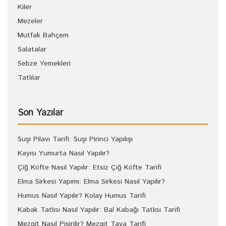
Kiler
Mezeler
Mutfak Bahçem
Salatalar
Sebze Yemekleri
Tatlılar
Son Yazılar
Suşi Pilavı Tarifi: Suşi Pirinci Yapılışı
Kayısı Yumurta Nasıl Yapılır?
Çiğ Köfte Nasıl Yapılır: Etsiz Çiğ Köfte Tarifi
Elma Sirkesi Yapımı: Elma Sirkesi Nasıl Yapılır?
Humus Nasıl Yapılır? Kolay Humus Tarifi
Kabak Tatlısı Nasıl Yapılır: Bal Kabağı Tatlısı Tarifi
Mezgit Nasıl Pişirilir? Mezgit Tava Tarifi