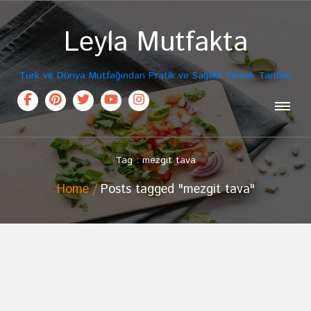
Leyla Mutfakta
Türk ve Dünya Mutfağından Pratik ve Sağlıklı Yemek Tarifleri
Tag : mezgit tava
Home
Posts tagged "mezgit tava"