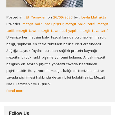
Posted in :
Et Yemekleri
on
26/09/2023
by :
Leyla Mutfakta
Etiketler:
mezgit balığı nasıl pişirilir
,
mezgit balığı tarifi
,
mezgit
tarifi
,
mezgit tava
,
mezgit tava nasıl yapılır
,
mezgit tava tarifi
Ülkemize her mevsim balık tezgahlarında bulunabilen mezgit
balığı, şüphesiz en fazla tüketilen balık türleri arasındadır.
Sağlığa sayısız faydası bulunan sağlıklı protein kaynağı
mezgitin birçok farklı pişirme yöntemi bulunur. Ancak mezgit
balığının en sevilen pişirme yöntemi tavada kızartılarak
pişirilmesidir. Bu yazımızda mezgit balığının temizlenmesi ve
tavada pişirilmesi hakkında detaylı bilgi bulabilirsiniz. Mezgit
Nasıl Temizlenir ve Pişirilir?
Read more
Follow Us